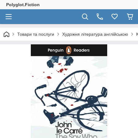
Polyglot.Fiction
Товари та послуги
Художня література англійською