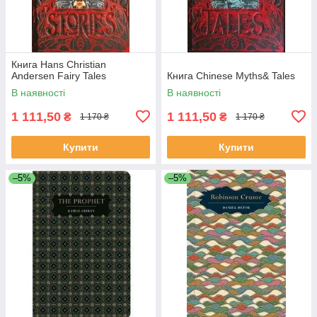
Книга Hans Christian
Andersen Fairy Tales
Книга Chinese Myths& Tales
В наявності
В наявності
1 111,50
1 111,50
₴
₴
1 170 ₴
1 170 ₴
Купити
Купити
–5%
–5%