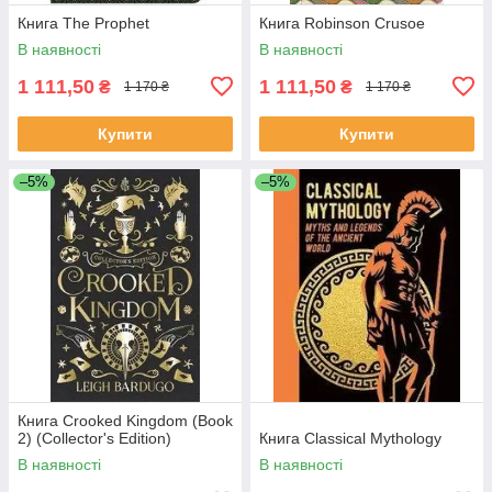
Книга The Prophet
Книга Robinson Crusoe
В наявності
В наявності
1 111,50
1 111,50
₴
₴
1 170 ₴
1 170 ₴
Купити
Купити
–5%
–5%
Книга Crooked Kingdom (Book
2) (Collector's Edition)
Книга Classical Mythology
В наявності
В наявності