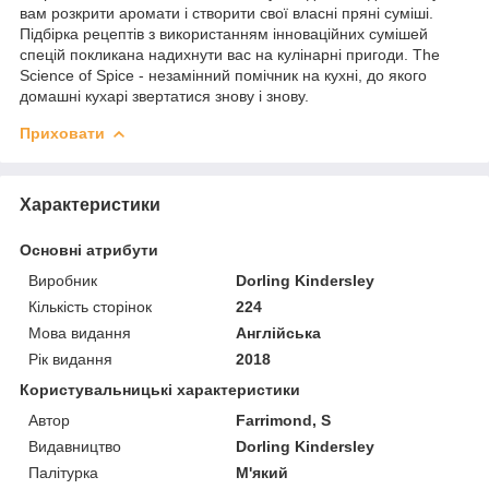
вам розкрити аромати і створити свої власні пряні суміші.
Підбірка рецептів з використанням інноваційних сумішей
спецій покликана надихнути вас на кулінарні пригоди. The
Science of Spice - незамінний помічник на кухні, до якого
домашні кухарі звертатися знову і знову.
Приховати
Характеристики
Основні атрибути
Виробник
Dorling Kindersley
Кількість сторінок
224
Мова видання
Англійська
Рік видання
2018
Користувальницькі характеристики
Автор
Farrimond, S
Видавництво
Dorling Kindersley
Палітурка
М'який