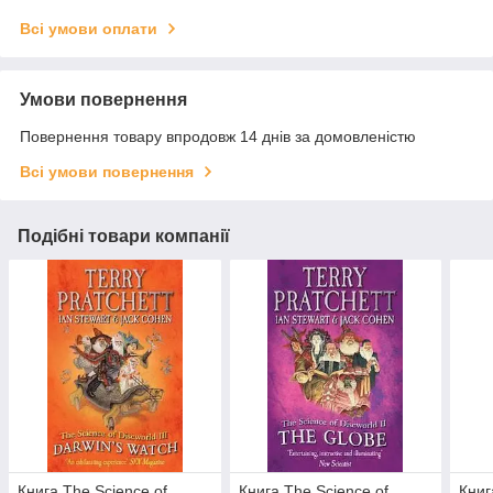
Всі умови оплати
Умови повернення
Повернення товару впродовж 14 днів за домовленістю
Всі умови повернення
Подібні товари компанії
Книга The Science of
Книга The Science of
Книг