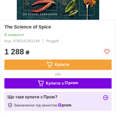
The Science of Spice
В наявності
Код: 9780241302149
Роздріб
1 288
₴
Купити
або
Купити з
Що таке купити з Пром?
Замовлення під захистом