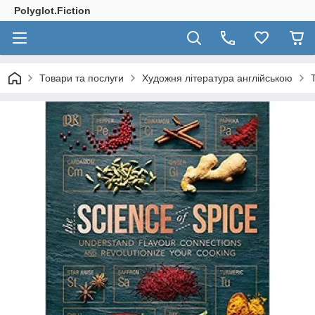
Polyglot.Fiction
Товари та послуги
Художня література англійською