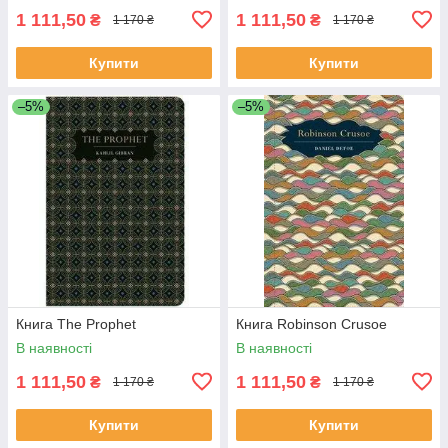
1 111,50
1 111,50
₴
₴
1 170 ₴
1 170 ₴
Купити
Купити
–5%
–5%
Книга The Prophet
Книга Robinson Crusoe
В наявності
В наявності
1 111,50
1 111,50
₴
₴
1 170 ₴
1 170 ₴
Купити
Купити