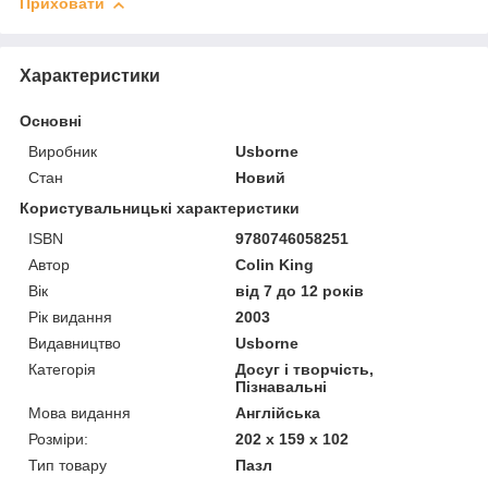
Приховати
Характеристики
Основні
Виробник
Usborne
Стан
Новий
Користувальницькі характеристики
ISBN
9780746058251
Автор
Colin King
Вік
від 7 до 12 років
Рік видання
2003
Видавництво
Usborne
Категорія
Досуг і творчість,
Пізнавальні
Мова видання
Англійська
Розміри:
202 x 159 x 102
Тип товару
Пазл