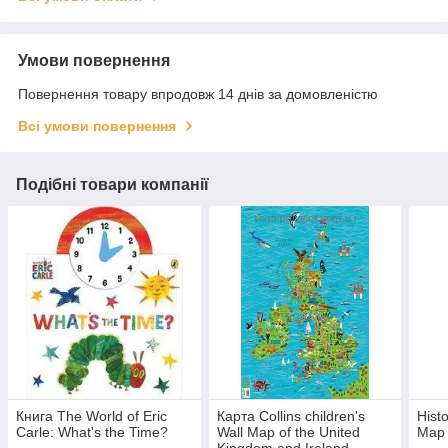
Умови повернення
Повернення товару впродовж 14 днів за домовленістю
Всі умови повернення
Подібні товари компанії
Книга The World of Eric
Карта Collins children's
Hist
Carle: What's the Time?
Wall Map of the United
Map
Kingdom and Ireland