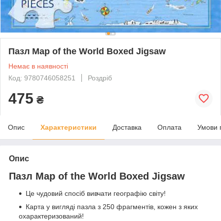
Пазл Map of the World Boxed Jigsaw
Немає в наявності
Код: 9780746058251
Роздріб
475
₴
Опис
Характеристики
Доставка
Оплата
Умови 
Опис
Пазл Map of the World Boxed Jigsaw
Це чудовий спосіб вивчати географію світу!
Карта у вигляді пазла з 250 фрагментів, кожен з яких
охарактеризований!