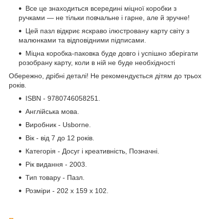
Все це знаходиться всередині міцної коробки з
ручками — не тільки повчальне і гарне, але й зручне!
Цей пазл відкриє яскраво ілюстровану карту світу з
малюнками та відповідними підписами.
Міцна коробка-паковка буде довго і успішно зберігати
розобрану карту, коли в ній не буде необхідності
Обережно, дрібні деталі! Не рекомендується дітям до трьох
років.
ISBN - 9780746058251.
Англійська мова.
Виробник - Usborne.
Вік - від 7 до 12 років.
Категорія - Досуг і креативність, Позначні.
Рік видання - 2003.
Тип товару - Пазл.
Розміри - 202 x 159 x 102.