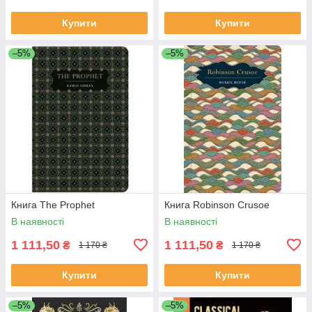
Купити
Купити
–5%
–5%
Книга The Prophet
Книга Robinson Crusoe
В наявності
В наявності
1 111,50
1 111,50
₴
₴
1 170 ₴
1 170 ₴
Купити
Купити
–5%
–5%