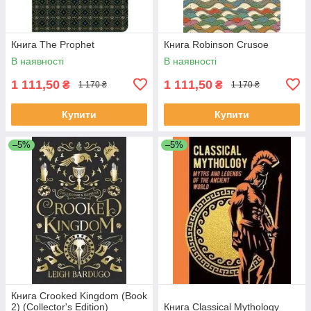
Книга The Prophet
Книга Robinson Crusoe
В наявності
В наявності
1 111,50
1 111,50
₴
₴
1 170 ₴
1 170 ₴
Купити
Купити
–5%
–5%
Книга Crooked Kingdom (Book
2) (Collector's Edition)
Книга Classical Mythology