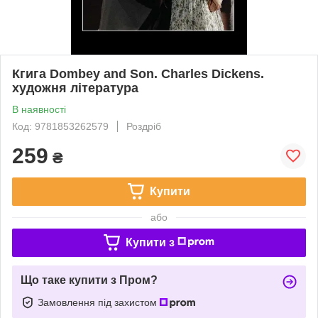
Кгига Dombey and Son. Charles Dickens.
художня література
В наявності
Код: 9781853262579
Роздріб
259
₴
Купити
або
Купити з
Що таке купити з Пром?
Замовлення під захистом