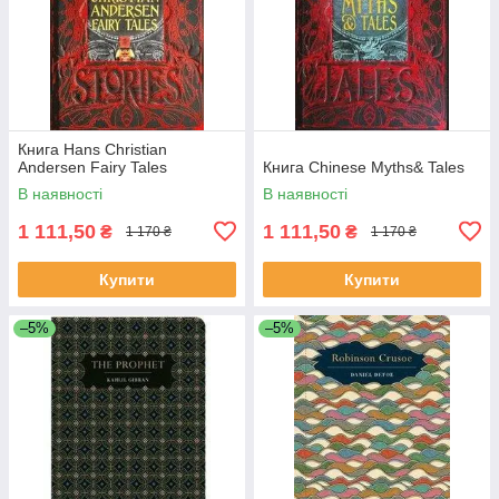
Книга Hans Christian
Andersen Fairy Tales
Книга Chinese Myths& Tales
В наявності
В наявності
1 111,50
1 111,50
₴
₴
1 170 ₴
1 170 ₴
Купити
Купити
–5%
–5%