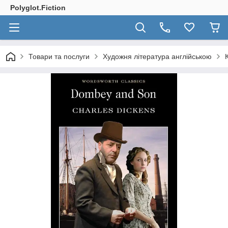
Polyglot.Fiction
Товари та послуги
Художня література англійською