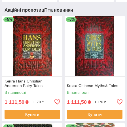
Акційні пропозиції та новинки
–5%
–5%
Книга Hans Christian
Andersen Fairy Tales
Книга Chinese Myths& Tales
В наявності
В наявності
1 111,50
1 111,50
₴
₴
1 170 ₴
1 170 ₴
Купити
Купити
–5%
–5%