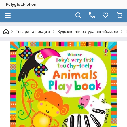
Polyglot.Fiction
Товари та послуги
Художня література англійською