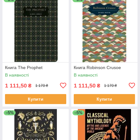
Книга The Prophet
Книга Robinson Crusoe
В наявності
В наявності
1 111,50
1 111,50
₴
₴
1 170 ₴
1 170 ₴
Купити
Купити
–5%
–5%