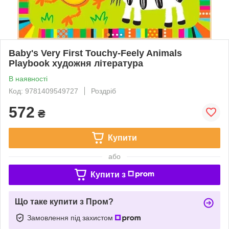
Baby's Very First Touchy-Feely Animals
Playbook художня література
В наявності
Код: 9781409549727
Роздріб
572
₴
Купити
або
Купити з
Що таке купити з Пром?
Замовлення під захистом