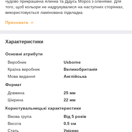
чудово прикрашена ялинка та Дідусь Мороз з оленями. Для
того, щоб кольори не надрукувалися на наступних сторінках,
використовується ламінована підкладка.
Приховати
Характеристики
Основні атрибути
Виробник
Usborne
Країна виробник
Великобританія
Мова видання
Англійська
Формат
Довжина
25 мм
Ширина
22 мм
Користувальницькі характеристики
Вікова група
Від 5 років
Висота
0.5 см
Стать
Унісекс