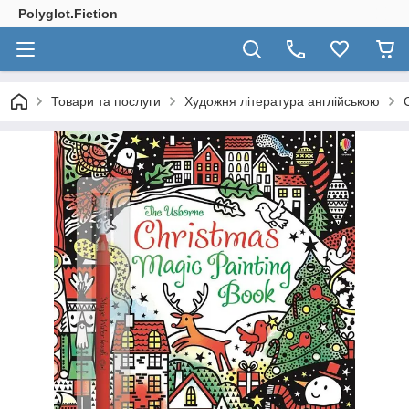
Polyglot.Fiction
Товари та послуги
Художня література англійською