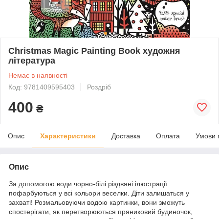
Christmas Magic Painting Book художня
література
Немає в наявності
Код: 9781409595403
Роздріб
400
₴
Опис
Характеристики
Доставка
Оплата
Умови 
Опис
За допомогою води чорно-білі різдвяні ілюстрації
пофарбуються у всі кольори веселки. Діти залишаться у
захваті! Розмальовуючи водою картинки, вони зможуть
спостерігати, як перетворюються пряниковий будиночок,