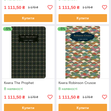
1 111,50
1 111,50
₴
₴
1 170 ₴
1 170 ₴
Купити
Купити
–5%
–5%
Книга The Prophet
Книга Robinson Crusoe
В наявності
В наявності
1 111,50
1 111,50
₴
₴
1 170 ₴
1 170 ₴
Купити
Купити