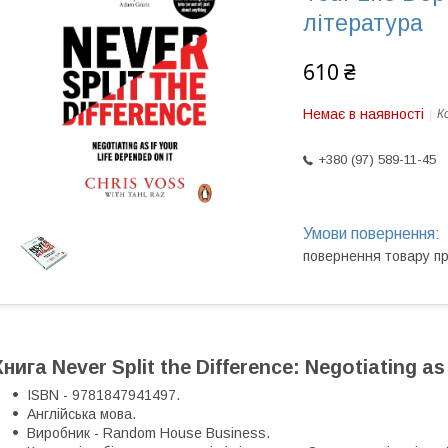
література
610 ₴
Немає в наявності
К
+380 (97) 589-11-45
повернення товару п
Книга Never Split the Difference: Negotiating as
ISBN - 9781847941497.
Англійська мова.
Виробник - Random House Business.