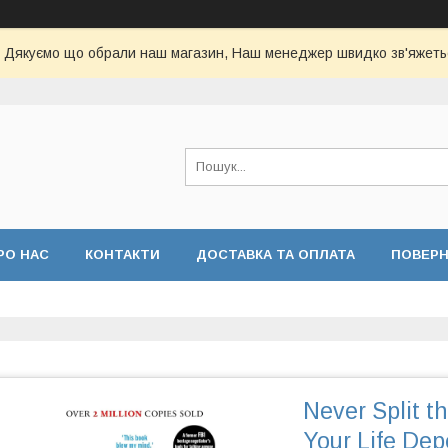
Дякуємо що обрали наш магазин, Наш менеджер швидко зв'яжеть
РО НАС
КОНТАКТИ
ДОСТАВКА ТА ОПЛАТА
ПОВЕР
Never Split th
Your Life De