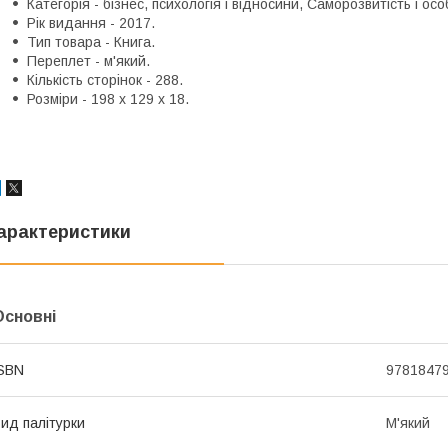
Категорія - бізнес, психологія і відносини, Саморозвитість і осо
Рік видання - 2017.
Тип товара - Книга.
Переплет - м'який.
Кількість сторінок - 288.
Розміри - 198 x 129 x 18.
арактеристики
Основні
SBN
9781847
ид палітурки
М'який