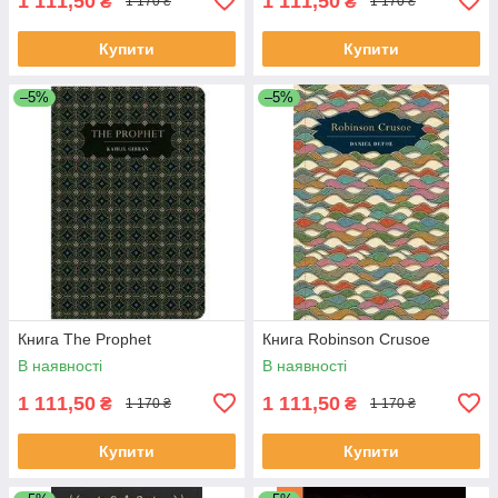
1 111,50
1 111,50
₴
₴
1 170 ₴
1 170 ₴
Купити
Купити
–5%
–5%
Книга The Prophet
Книга Robinson Crusoe
В наявності
В наявності
1 111,50
1 111,50
₴
₴
1 170 ₴
1 170 ₴
Купити
Купити