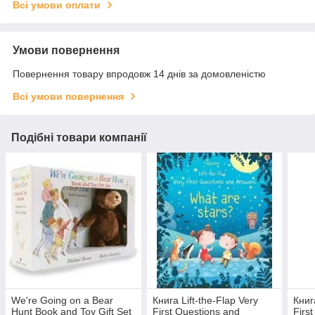
Всі умови оплати
Умови повернення
Повернення товару впродовж 14 днів за домовленістю
Всі умови повернення
Подібні товари компанії
We're Going on a Bear
Книга Lift-the-Flap Very
Книг
Hunt Book and Toy Gift Set
First Questions and
Firs