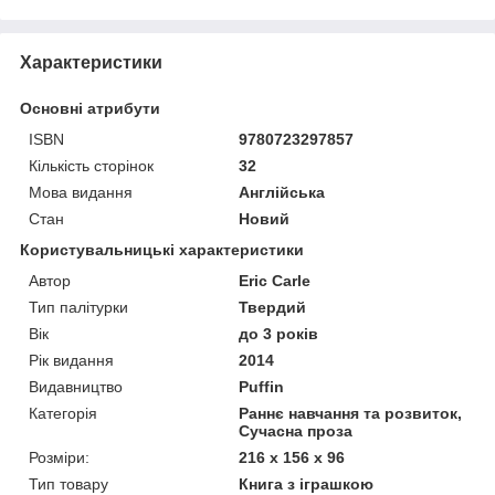
Характеристики
Основні атрибути
ISBN
9780723297857
Кількість сторінок
32
Мова видання
Англійська
Стан
Новий
Користувальницькі характеристики
Автор
Eric Carle
Тип палітурки
Твердий
Вік
до 3 років
Рік видання
2014
Видавництво
Puffin
Категорія
Раннє навчання та розвиток,
Сучасна проза
Розміри:
216 x 156 x 96
Тип товару
Книга з іграшкою