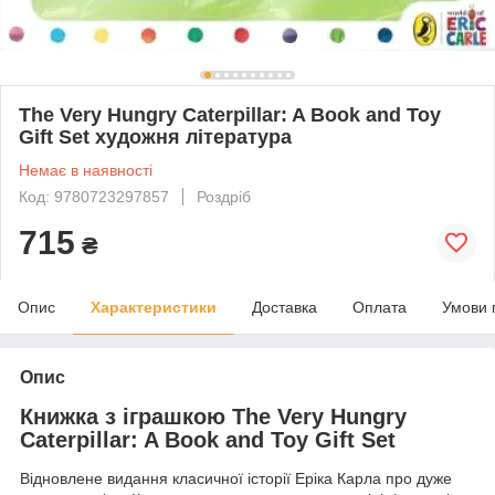
The Very Hungry Caterpillar: A Book and Toy
Gift Set художня література
Немає в наявності
Код: 9780723297857
Роздріб
715
₴
Опис
Характеристики
Доставка
Оплата
Умови 
Опис
Книжка з іграшкою The Very Hungry
Caterpillar: A Book and Toy Gift Set
Відновлене видання класичної історії Еріка Карла про дуже