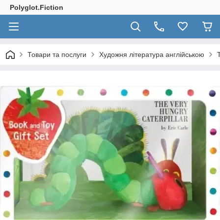
Polyglot.Fiction
Товари та послуги
Художня література англійською