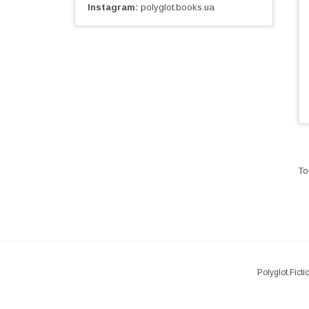
Instagram
polyglot.books.ua