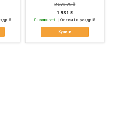
2 271,76 ₴
1 931 ₴
оздріб
В наявності
Оптом і в роздріб
Купити