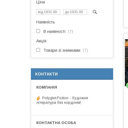
Ціна
Наявність
В наявності
7
Акція
Товари зі знижками
7
КОНТАКТИ
Polyglot.Fiction - Художня
література без кордонів!