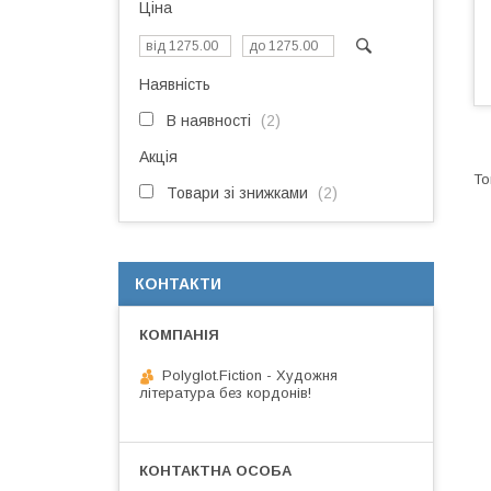
Ціна
Наявність
В наявності
2
Акція
Товари зі знижками
2
КОНТАКТИ
Polyglot.Fiction - Художня
література без кордонів!