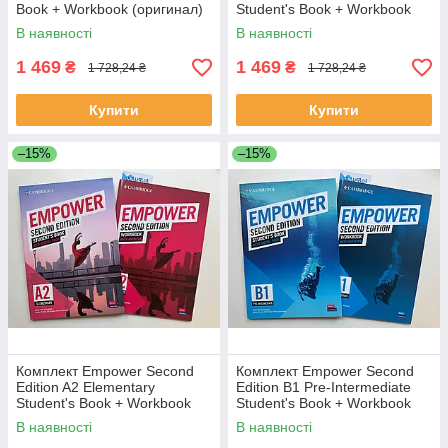
Book + Workbook (оригинал)
Student's Book + Workbook
(оригинал)
В наявності
В наявності
1 469
1 469
₴
₴
1 728,24 ₴
1 728,24 ₴
Купити
Купити
–15%
–15%
Комплект Empower Second
Комплект Empower Second
Edition A2 Elementary
Edition B1 Pre-Intermediate
Student's Book + Workbook
Student's Book + Workbook
(оригинал)
(оригинал)
В наявності
В наявності