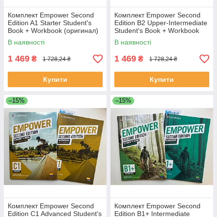
Комплект Empower Second
Комплект Empower Second
Edition A1 Starter Student's
Edition B2 Upper-Intermediate
Book + Workbook (оригинал)
Student's Book + Workbook
(оригинал)
В наявності
В наявності
1 469
1 469
₴
₴
1 728,24 ₴
1 728,24 ₴
Купити
Купити
–15%
–15%
Комплект Empower Second
Комплект Empower Second
Edition C1 Advanced Student's
Edition B1+ Intermediate