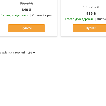
988,24 ₴
1 158,82 ₴
840 ₴
985 ₴
Готово до відправки
Оптом і в роздріб
Готово до відправки
Оптом
Купити
Купити