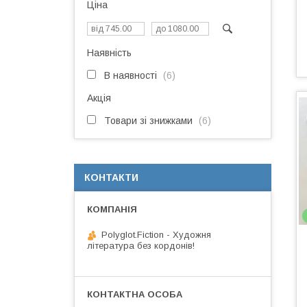
Ціна
Наявність
В наявності
6
Акція
Товари зі знижками
6
КОНТАКТИ
Polyglot.Fiction - Художня
література без кордонів!