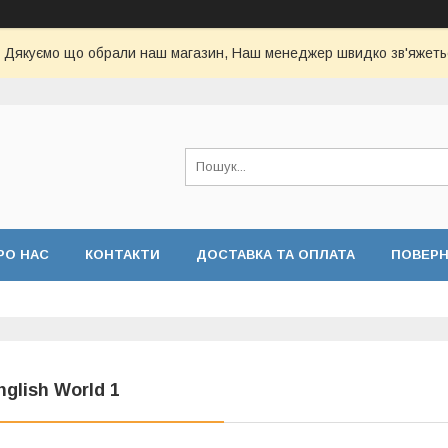
Дякуємо що обрали наш магазин, Наш менеджер швидко зв'яжеть
РО НАС
КОНТАКТИ
ДОСТАВКА ТА ОПЛАТА
ПОВЕР
nglish World 1