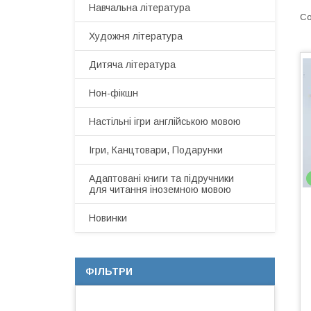
Навчальна література
Художня література
Дитяча література
Нон-фікшн
Настільні ігри англійською мовою
Ігри, Канцтовари, Подарунки
Адаптовані книги та підручники
для читання іноземною мовою
Новинки
ФІЛЬТРИ