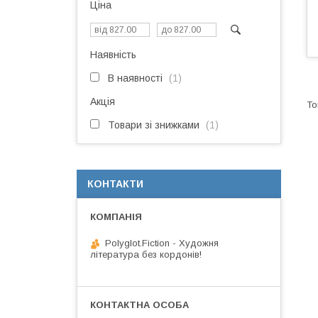
Ціна
Наявність
В наявності
1
Акція
Товари зі знижками
1
КОНТАКТИ
Polyglot.Fiction - Художня
література без кордонів!