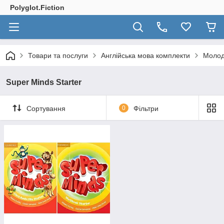
Polyglot.Fiction
Товари та послуги
Англійська мова комплекти
Молод
Super Minds Starter
Сортування
0
Фільтри