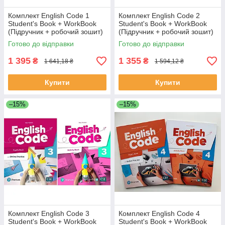
Комплект English Code 1
Комплект English Code 2
Student's Book + WorkBook
Student's Book + WorkBook
(Підручник + робочий зошит)
(Підручник + робочий зошит)
Готово до відправки
Готово до відправки
1 395
1 355
₴
₴
1 641,18 ₴
1 594,12 ₴
Купити
Купити
–15%
–15%
Комплект English Code 3
Комплект English Code 4
Student's Book + WorkBook
Student's Book + WorkBook