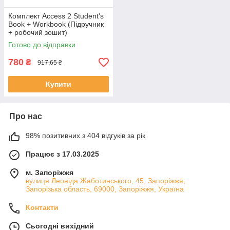
Комплект Access 2 Student's
Book + Workbook (Підручник
+ робочий зошит)
Готово до відправки
780
₴
917,65 ₴
Купити
Про нас
98% позитивних з 404 відгуків за рік
Працює з 17.03.2025
м. Запоріжжя
вулиця Леоніда Жаботинського, 45, Запоріжжя,
Запорізька область, 69000, Запоріжжя, Україна
Контакти
Сьогодні вихідний