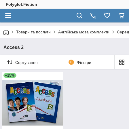
Polyglot.Fiction
Товари та послуги
Англійська мова комплекти
Серед
Access 2
Сортування
0
Фільтри
–15%