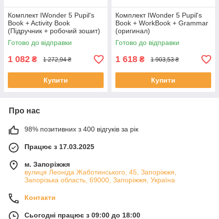
Комплект IWonder 5 Pupil's
Комплект IWonder 5 Pupil's
Book + Activity Book
Book + WorkBook + Grammar
(Підручник + робочий зошит)
(оригинал)
Готово до відправки
Готово до відправки
1 082
1 618
₴
₴
1 272,94 ₴
1 903,53 ₴
Купити
Купити
Про нас
98% позитивних з 400 відгуків за рік
Працює з 17.03.2025
м. Запоріжжя
вулиця Леоніда Жаботинського, 45, Запоріжжя,
Запорізька область, 69000, Запоріжжя, Україна
Контакти
Сьогодні працює з 09:00 до 18:00