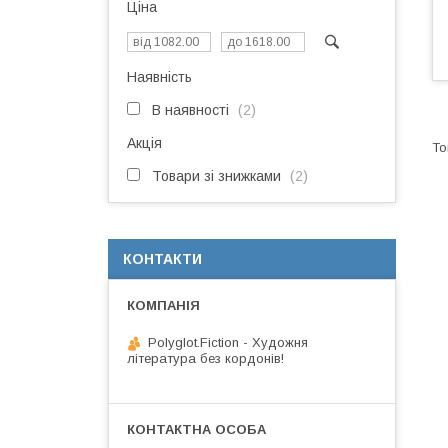
Ціна
Наявність
В наявності
2
Акція
Товари зі знижками
2
КОНТАКТИ
Polyglot.Fiction - Художня
література без кордонів!