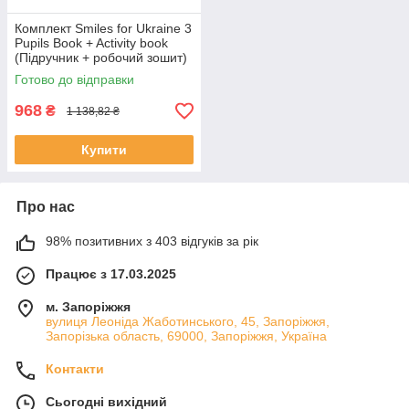
Комплект Smiles for Ukraine 3
Pupils Book + Activity book
(Підручник + робочий зошит)
Готово до відправки
968
₴
1 138,82 ₴
Купити
Про нас
98% позитивних з 403 відгуків за рік
Працює з 17.03.2025
м. Запоріжжя
вулиця Леоніда Жаботинського, 45, Запоріжжя,
Запорізька область, 69000, Запоріжжя, Україна
Контакти
Сьогодні вихідний